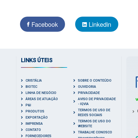
Facebook
Linkedin
LINKS ÚTEIS
CRISTÁLIA
SOBRE O CONTEÚDO
BIOTEC
OUVIDORIA
LINHA DE NEGÓCIO
PRIVACIDADE
ÁREAS DE ATUAÇÃO
AVISO DE PRIVACIDADE
- IQVIA
P&I
TERMOS DE USO DE
PRODUTOS
REDES SOCIAIS
EXPORTAÇÃO
TERMOS DE USO DO
IMPRENSA
WEBSITE
CONTATO
TRABALHE CONOSCO
FORNECEDORES