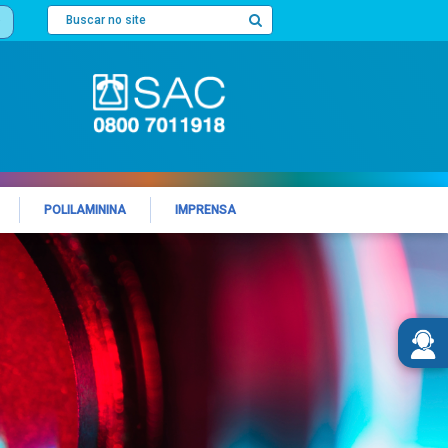
POLILAMININA
IMPRENSA