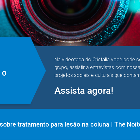
Na videoteca do Cristália você pode c
grupo, assistir a entrevistas com noss
 o
projetos sociais e culturais que conta
Assista agora!
 sobre tratamento para lesão na coluna | The Noit