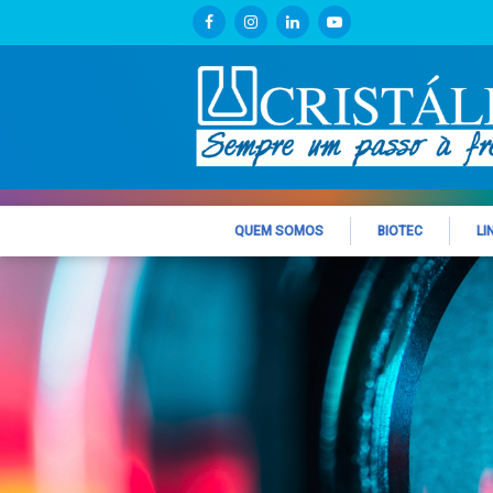
QUEM SOMOS
BIOTEC
LI