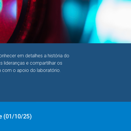
onhecer em detalhes a história do
as lideranças e compartilhar os
m com o apoio do laboratório.
e (01/10/25)