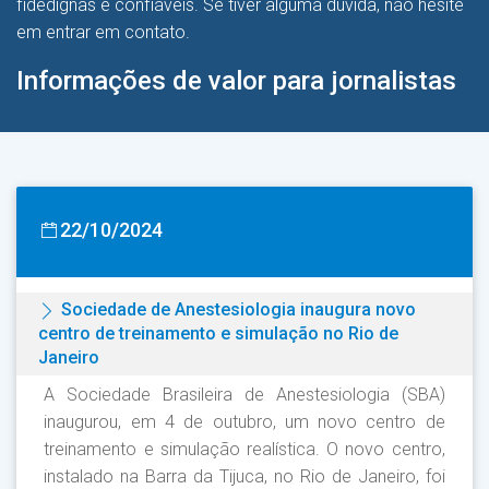
fidedignas e confiáveis. Se tiver alguma dúvida, não hesite
em entrar em contato.
Informações de valor para jornalistas
22/10/2024
Sociedade de Anestesiologia inaugura novo
centro de treinamento e simulação no Rio de
Janeiro
A Sociedade Brasileira de Anestesiologia (SBA)
inaugurou, em 4 de outubro, um novo centro de
treinamento e simulação realística. O novo centro,
instalado na Barra da Tijuca, no Rio de Janeiro, foi