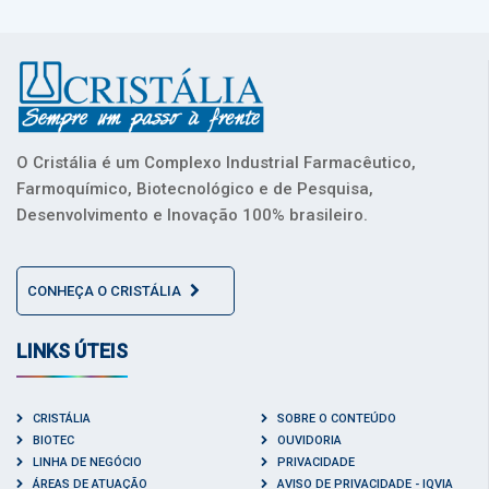
O Cristália é um Complexo Industrial Farmacêutico,
Farmoquímico, Biotecnológico e de Pesquisa,
Desenvolvimento e Inovação 100% brasileiro.
CONHEÇA O CRISTÁLIA
LINKS ÚTEIS
CRISTÁLIA
SOBRE O CONTEÚDO
BIOTEC
OUVIDORIA
LINHA DE NEGÓCIO
PRIVACIDADE
ÁREAS DE ATUAÇÃO
AVISO DE PRIVACIDADE - IQVIA