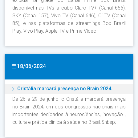
exibida na grade do Canal Prime Box Brazil,
disponível nas TVs a cabo Claro TV+ (Canal 656),
SKY (Canal 157), Vivo TV (Canal 646), Oi TV (Canal
85), e nas plataformas de streamings Box Brazil
Play, Vivo Play, Apple TV e Prime Vídeo.
18/06/2024
Cristália marcará presença no Brain 2024
De 26 a 29 de junho, o Cristália marcará presença
no Brain 2024, um dos congressos nacionais mais
importantes dedicados à neurociências, inovação ,
cultura e prática clínica à saúde no Brasil.&nbsp;