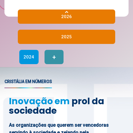
2026
2025
+
2024
CRISTÁLIA EM NÚMEROS
Inovação em
prol da
sociedade
As organizações que querem ser vencedoras
servindo à sociedade e zelando pela