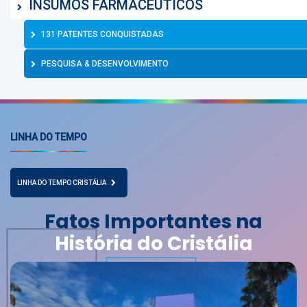
INSUMOS FARMACÊUTICOS
131 PATENTES CONQUISTADAS
PESQUISA & DESENVOLVIMENTO
LINHA DO TEMPO
LINHA DO TEMPO CRISTÁLIA
Fatos Importantes na
História do Cristália