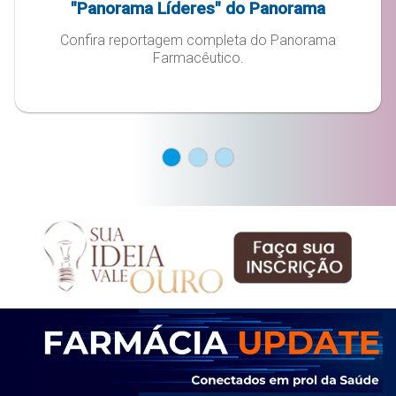
"Panorama Líderes" do Panorama
Farmacêuticos.
Confira reportagem completa do Panorama
Farmacêutico.