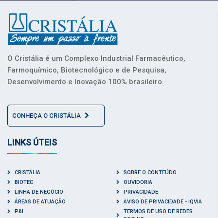
O Cristália é um Complexo Industrial Farmacêutico,
Farmoquímico, Biotecnológico e de Pesquisa,
Desenvolvimento e Inovação 100% brasileiro.
CONHEÇA O CRISTÁLIA
LINKS ÚTEIS
CRISTÁLIA
SOBRE O CONTEÚDO
BIOTEC
OUVIDORIA
LINHA DE NEGÓCIO
PRIVACIDADE
ÁREAS DE ATUAÇÃO
AVISO DE PRIVACIDADE - IQVIA
P&I
TERMOS DE USO DE REDES