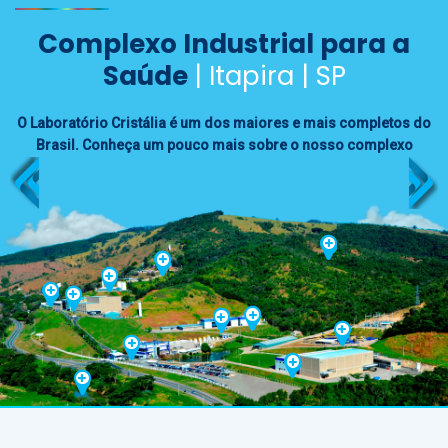
Complexo Industrial para a
Saúde
| Itapira | SP
O Laboratório Cristália é um dos maiores e mais completos do
Brasil. Conheça um pouco mais sobre o nosso complexo